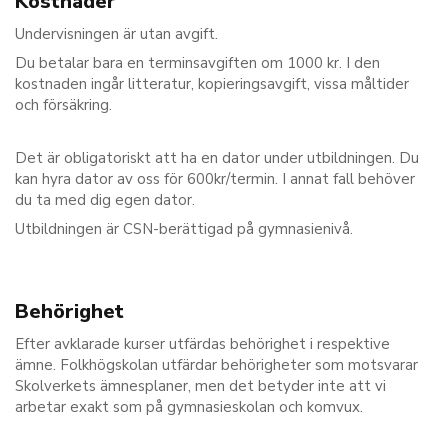
Kostnader
Undervisningen är utan avgift.
Du betalar bara en terminsavgiften om 1000 kr. I den
kostnaden ingår litteratur, kopieringsavgift, vissa måltider
och försäkring.
Det är obligatoriskt att ha en dator under utbildningen. Du
kan hyra dator av oss för 600kr/termin. I annat fall behöver
du ta med dig egen dator.
Utbildningen är CSN-berättigad på gymnasienivå.
Behörighet
Efter avklarade kurser utfärdas behörighet i respektive
ämne. Folkhögskolan utfärdar behörigheter som motsvarar
Skolverkets ämnesplaner, men det betyder inte att vi
arbetar exakt som på gymnasieskolan och komvux.