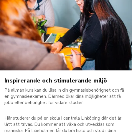
Inspirerande och stimulerande miljö
På allmän kurs kan du läsa in din gymnasiebehörighet och få
en gymnasieexamen. Därmed ökar dina möjligheter att få
jobb eller behörighet för vidare studier.
Här studerar du på en skola i centrala Linköping där det är
lätt att trivas. Du kommer att växa och utvecklas som
människa. På Liljeholmen får du bra hjälp och stöd i dina