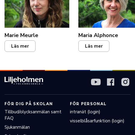
Marie
Meurle
Maria
Alphonce
Läs mer
Läs mer
FÖR DIG PÅ SKOLAN
FÖR PERSONAL
Tillbud/olycksanmälan samt
intranät (login)
FAQ
visselblåsarfunktion (login)
Sjukanmälan