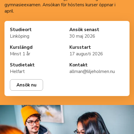
gymnasieexamen. Ansökan för höstens kurser öppnar i
april.
Studieort
Ansök senast
Linköping
30 maj 2026
Kurslängd
Kursstart
Minst 1 år
17 augusti 2026
Studietakt
Kontakt
Helfart
allman@liljeholmen.nu
Ansök nu