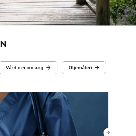
EN
Vård och omsorg
Oljemåleri