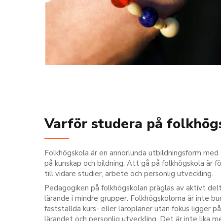
Varför studera på folkhög
Folkhögskola är en annorlunda utbildningsform med
på kunskap och bildning. Att gå på folkhögskola är 
till vidare studier, arbete och personlig utveckling.
Pedagogiken på folkhögskolan präglas av aktivt del
lärande i mindre grupper. Folkhögskolorna är inte bu
fastställda kurs- eller läroplaner utan fokus ligger p
lärandet och personlig utveckling. Det är inte lika m