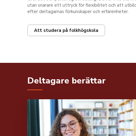
utan snarare ett uttryck för flexibilitet och att utb
efter deltagarnas förkunskaper och erfarenheter.
Att studera på folkhögskola
Deltagare berättar