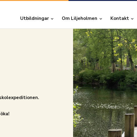
Utbildningar
Om Liljeholmen
Kontakt
 skolexpeditionen.
söka!