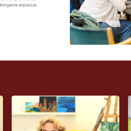
ildningarna anpassas