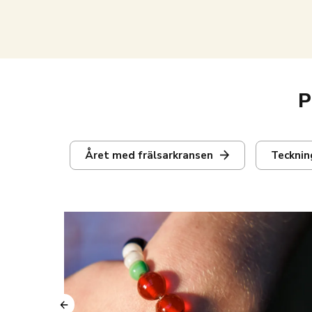
P
Året med frälsarkransen
Tecknin