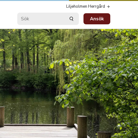
Liljeholmen Herrgård
Ansök
Sök