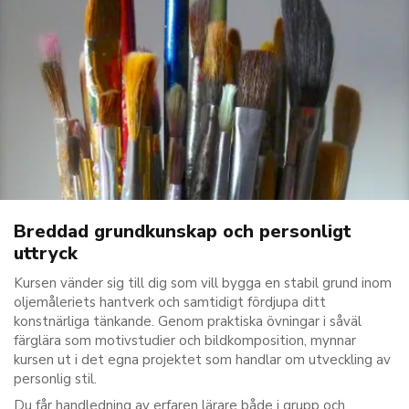
Breddad grundkunskap och personligt
uttryck
Kursen vänder sig till dig som vill bygga en stabil grund inom
oljemåleriets hantverk och samtidigt fördjupa ditt
konstnärliga tänkande. Genom praktiska övningar i såväl
färglära som motivstudier och bildkomposition, mynnar
kursen ut i det egna projektet som handlar om utveckling av
personlig stil.
Du får handledning av erfaren lärare både i grupp och