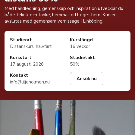
Med handledning, gemenskap och inspiration utvecklar du
både teknik och tanke, hemma i ditt eget hem. Kursen
avslutas med gemensam vernissage i Linköping.
Studieort
Kurslängd
Distanskurs, halvfart
16 veckor
Kursstart
Studietakt
17 augusti 2026
50%
Kontakt
Ansök nu
info@liljeholmen.nu