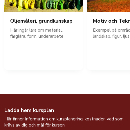
Oljemåleri, grundkunskap
Motiv och Tekn
Här ingår lära om material,
Exempel på område
färglära, form, underarbete
landskap, figur, lju
Ladda hem kursplan
Här finner Information om kursplanering, kostnader, vad som
krävs av dig och mål för kursen.