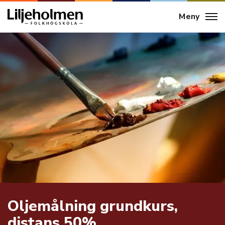
Meny
Oljemålning grundkurs,
distans 50%