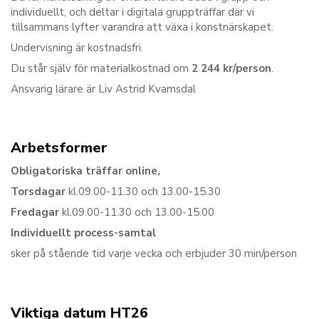
individuellt, och deltar i digitala gruppträffar där vi
tillsammans lyfter varandra att växa i konstnärskapet.
Undervisning är kostnadsfri.
Du står själv för materialkostnad om
2 244 kr/person
.
Ansvarig lärare är Liv Astrid Kvamsdal
Arbetsformer
Obligatoriska träffar online,
Torsdagar
kl.09.00-11.30 och 13.00-15.30
Fredagar
kl.09.00-11.30 och 13.00-15.00
Individuellt process-samtal
sker på stående tid varje vecka och erbjuder 30 min/person
Viktiga datum HT26